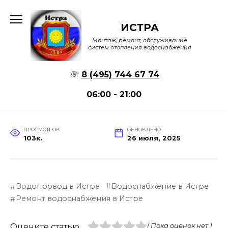
Перейти
к
ИСТРА
содержанию
Монтаж, ремонт, обслуживание
систем отопления водоснабжения
☏
8 (495) 744 67 74
06:00 - 21:00
ПРОСМОТРОВ
ОБНОВЛЕНО
103к.
26 июля, 2025
Водопровод в Истре
Водоснабжение в Истре
Ремонт водоснабжения в Истре
Оцените статью
( Пока оценок нет )