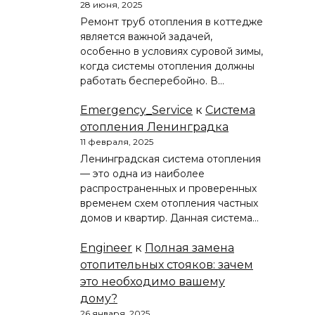
28 июня, 2025
Ремонт труб отопления в коттедже
является важной задачей,
особенно в условиях суровой зимы,
когда системы отопления должны
работать бесперебойно. В…
Emergency_Service
к
Система
отопления Ленинградка
11 февраля, 2025
Ленинградская система отопления
— это одна из наиболее
распространенных и проверенных
временем схем отопления частных
домов и квартир. Данная система…
Engineer
к
Полная замена
отопительных стояков: зачем
это необходимо вашему
дому?
26 января, 2025