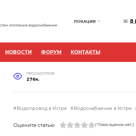
☏
8 
ЛОКАЦИИ
истем отопления водоснабжения
НОВОСТИ
ФОРУМ
КОНТАКТЫ
ПРОСМОТРОВ
276к.
Водопровод в Истре
Водоснабжение в Истре
Оцените статью
( Пока оценок нет )