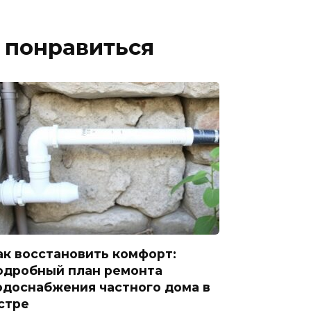
 понравиться
ак восстановить комфорт:
одробный план ремонта
одоснабжения частного дома в
стре