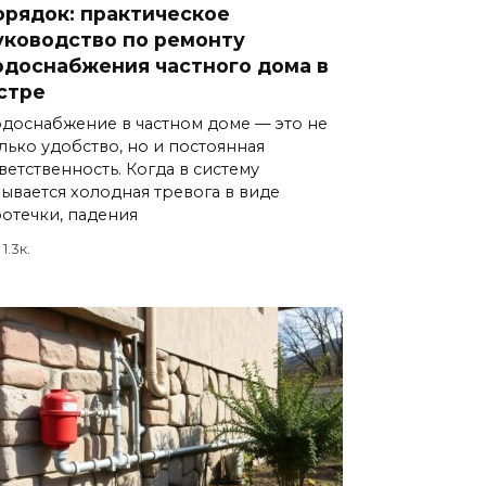
орядок: практическое
уководство по ремонту
одоснабжения частного дома в
стре
доснабжение в частном доме — это не
лько удобство, но и постоянная
ветственность. Когда в систему
ывается холодная тревога в виде
отечки, падения
1.3к.