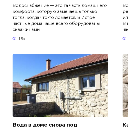
Водоснабжение — это та часть домашнего
Во
комфорта, которую замечаешь только
ре
тогда, когда что-то ломается. В Истре
ил
частные дома чаще всего оборудованы
В 
скважинами
ча
1.5к.
Вода в доме снова под
К