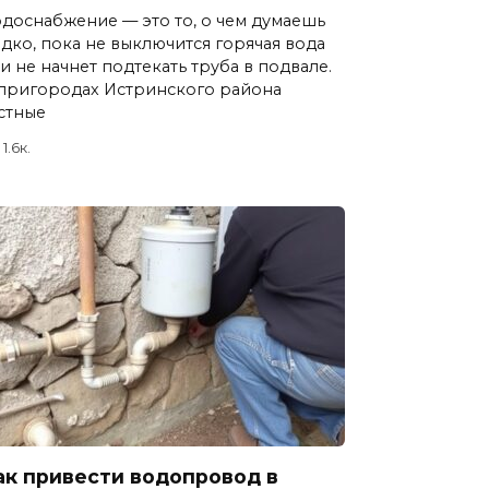
доснабжение — это то, о чем думаешь
дко, пока не выключится горячая вода
и не начнет подтекать труба в подвале.
пригородах Истринского района
стные
1.6к.
ак привести водопровод в