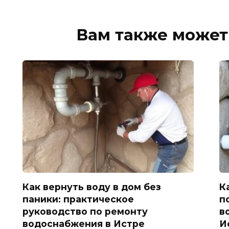
Вам также может
Как вернуть воду в дом без
К
паники: практическое
п
руководство по ремонту
в
водоснабжения в Истре
И