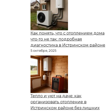
Как понять, что с отоплением дома
что-то не так: подробная
диагностика в Истринском районе
5 октября, 2025
Тепло и уют на даче: как
организовать отопление в
Истринском районе без лишних