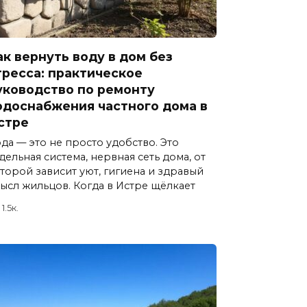
ак вернуть воду в дом без
тресса: практическое
уководство по ремонту
одоснабжения частного дома в
стре
да — это не просто удобство. Это
дельная система, нервная сеть дома, от
торой зависит уют, гигиена и здравый
ысл жильцов. Когда в Истре щёлкает
1.5к.