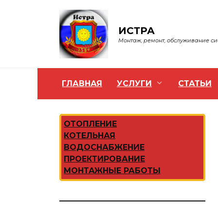
Перейти
к
содержанию
ИСТРА
Монтаж, ремонт, обслуживание с
ГЛАВНАЯ
УСЛУГИ
СТАТЬИ
ОТОПЛЕНИЕ
КОТЕЛЬНАЯ
ВОДОСНАБЖЕНИЕ
ПРОЕКТИРОВАНИЕ
МОНТАЖНЫЕ РАБОТЫ