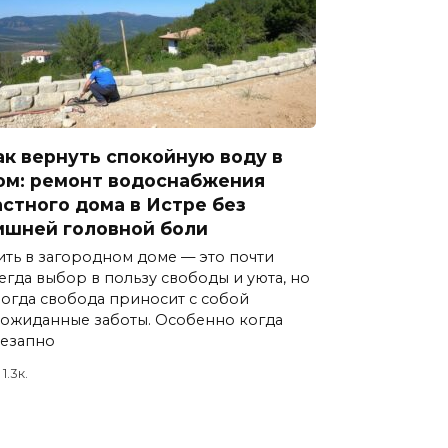
ак вернуть спокойную воду в
ом: ремонт водоснабжения
астного дома в Истре без
ишней головной боли
ть в загородном доме — это почти
егда выбор в пользу свободы и уюта, но
огда свобода приносит с собой
ожиданные заботы. Особенно когда
езапно
1.3к.