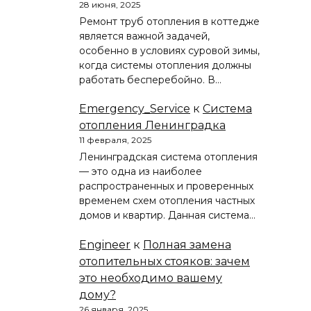
28 июня, 2025
Ремонт труб отопления в коттедже
является важной задачей,
особенно в условиях суровой зимы,
когда системы отопления должны
работать бесперебойно. В…
Emergency_Service
к
Система
отопления Ленинградка
11 февраля, 2025
Ленинградская система отопления
— это одна из наиболее
распространенных и проверенных
временем схем отопления частных
домов и квартир. Данная система…
Engineer
к
Полная замена
отопительных стояков: зачем
это необходимо вашему
дому?
26 января, 2025