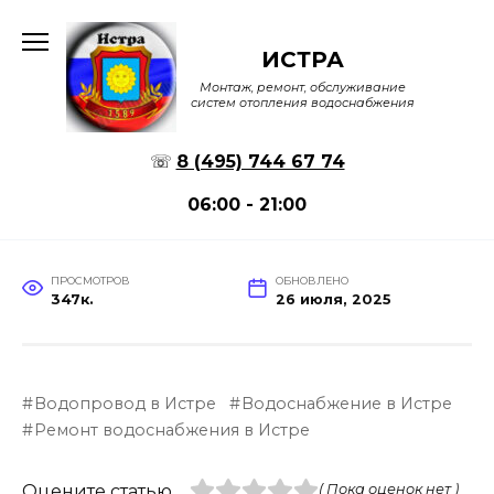
Перейти
к
ИСТРА
содержанию
Монтаж, ремонт, обслуживание
систем отопления водоснабжения
☏
8 (495) 744 67 74
06:00 - 21:00
ПРОСМОТРОВ
ОБНОВЛЕНО
347к.
26 июля, 2025
Водопровод в Истре
Водоснабжение в Истре
Ремонт водоснабжения в Истре
Оцените статью
( Пока оценок нет )