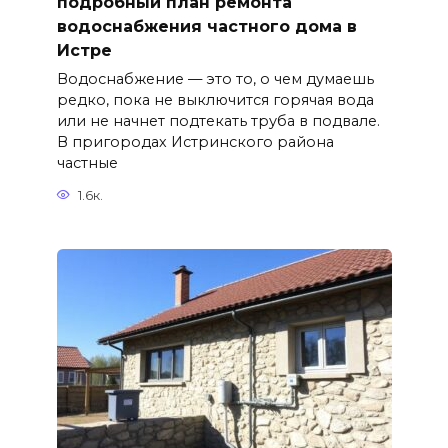
подробный план ремонта
водоснабжения частного дома в
Истре
Водоснабжение — это то, о чем думаешь
редко, пока не выключится горячая вода
или не начнет подтекать труба в подвале.
В пригородах Истринского района
частные
1.6к.