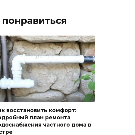
 понравиться
ак восстановить комфорт:
одробный план ремонта
одоснабжения частного дома в
стре