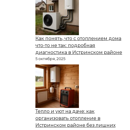
Как понять, что с отоплением дома
что-то не так: подробная
диагностика в Истринском районе
5 октября, 2025
Тепло и уют на даче: как
организовать отопление в
Истринском районе без лишних