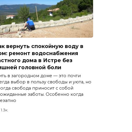
ак вернуть спокойную воду в
ом: ремонт водоснабжения
астного дома в Истре без
ишней головной боли
ть в загородном доме — это почти
егда выбор в пользу свободы и уюта, но
огда свобода приносит с собой
ожиданные заботы. Особенно когда
езапно
1.3к.