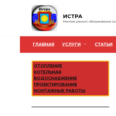
Перейти
к
содержанию
ИСТРА
Монтаж, ремонт, обслуживание с
ГЛАВНАЯ
УСЛУГИ
СТАТЬИ
ОТОПЛЕНИЕ
КОТЕЛЬНАЯ
ВОДОСНАБЖЕНИЕ
ПРОЕКТИРОВАНИЕ
МОНТАЖНЫЕ РАБОТЫ