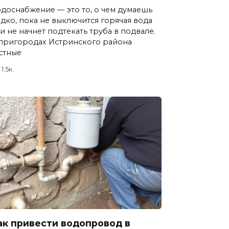
доснабжение — это то, о чем думаешь
дко, пока не выключится горячая вода
и не начнет подтекать труба в подвале.
пригородах Истринского района
стные
1.5к.
ак привести водопровод в