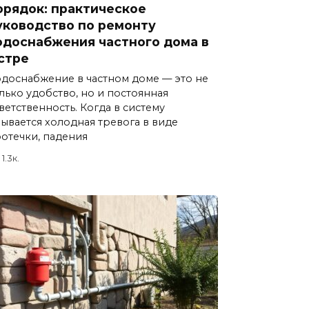
орядок: практическое
уководство по ремонту
одоснабжения частного дома в
стре
доснабжение в частном доме — это не
лько удобство, но и постоянная
ветственность. Когда в систему
ывается холодная тревога в виде
отечки, падения
1.3к.