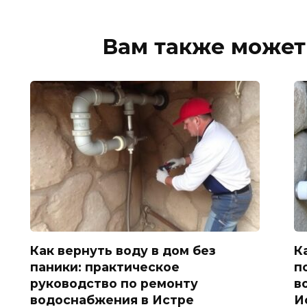
Вам также может
Как вернуть воду в дом без
К
паники: практическое
п
руководство по ремонту
в
водоснабжения в Истре
И