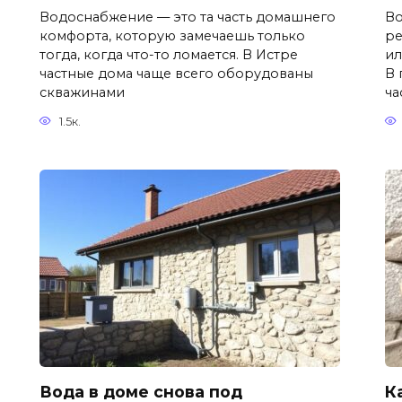
Водоснабжение — это та часть домашнего
Во
комфорта, которую замечаешь только
ре
тогда, когда что-то ломается. В Истре
ил
частные дома чаще всего оборудованы
В 
скважинами
ча
1.5к.
Вода в доме снова под
К