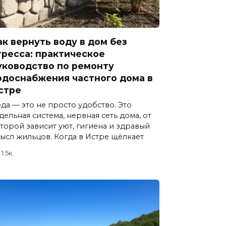
ак вернуть воду в дом без
тресса: практическое
уководство по ремонту
одоснабжения частного дома в
стре
да — это не просто удобство. Это
дельная система, нервная сеть дома, от
торой зависит уют, гигиена и здравый
ысл жильцов. Когда в Истре щёлкает
1.5к.