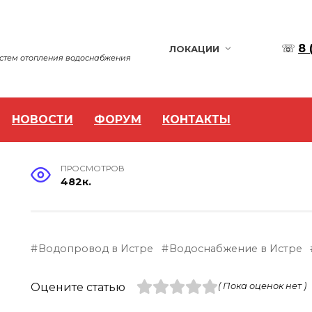
☏
8 
ЛОКАЦИИ
истем отопления водоснабжения
НОВОСТИ
ФОРУМ
КОНТАКТЫ
ПРОСМОТРОВ
482к.
Водопровод в Истре
Водоснабжение в Истре
Оцените статью
( Пока оценок нет )