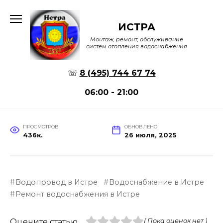
Перейти
к
ИСТРА
содержанию
Монтаж, ремонт, обслуживание
систем отопления водоснабжения
☏
8 (495) 744 67 74
06:00 - 21:00
ПРОСМОТРОВ
ОБНОВЛЕНО
436к.
26 июля, 2025
Водопровод в Истре
Водоснабжение в Истре
Ремонт водоснабжения в Истре
Оцените статью
( Пока оценок нет )