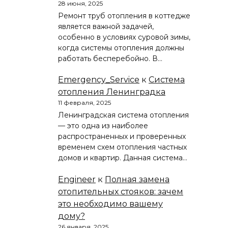
28 июня, 2025
Ремонт труб отопления в коттедже
является важной задачей,
особенно в условиях суровой зимы,
когда системы отопления должны
работать бесперебойно. В…
Emergency_Service
к
Система
отопления Ленинградка
11 февраля, 2025
Ленинградская система отопления
— это одна из наиболее
распространенных и проверенных
временем схем отопления частных
домов и квартир. Данная система…
Engineer
к
Полная замена
отопительных стояков: зачем
это необходимо вашему
дому?
26 января, 2025