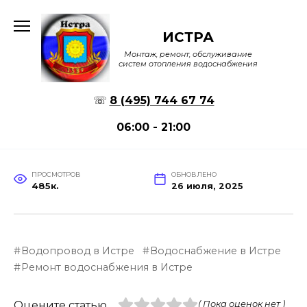
Перейти
к
ИСТРА
содержанию
Монтаж, ремонт, обслуживание
систем отопления водоснабжения
☏
8 (495) 744 67 74
06:00 - 21:00
ПРОСМОТРОВ
ОБНОВЛЕНО
485к.
26 июля, 2025
Водопровод в Истре
Водоснабжение в Истре
Ремонт водоснабжения в Истре
Оцените статью
( Пока оценок нет )