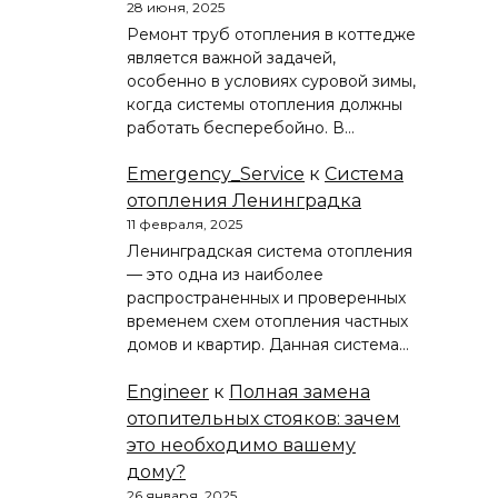
28 июня, 2025
Ремонт труб отопления в коттедже
является важной задачей,
особенно в условиях суровой зимы,
когда системы отопления должны
работать бесперебойно. В…
Emergency_Service
к
Система
отопления Ленинградка
11 февраля, 2025
Ленинградская система отопления
— это одна из наиболее
распространенных и проверенных
временем схем отопления частных
домов и квартир. Данная система…
Engineer
к
Полная замена
отопительных стояков: зачем
это необходимо вашему
дому?
26 января, 2025